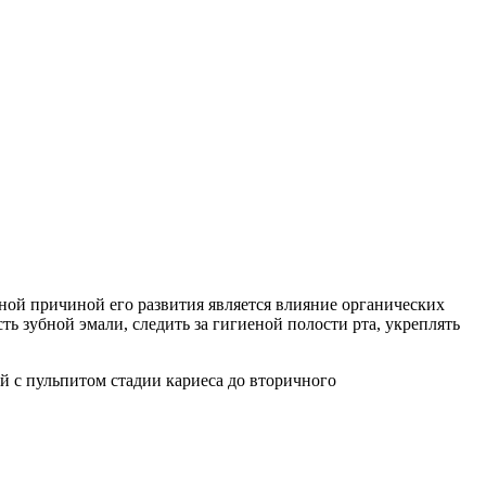
вной причиной его развития является влияние органических
 зубной эмали, следить за гигиеной полости рта, укреплять
ой с пульпитом стадии кариеса до вторичного