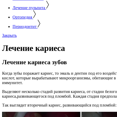
Лечение пульпита
Ортопедия
Периодонтит
Закрыть
Лечение кариеса
Лечение кариеса зубов
Когда зубы поражает кариес, то эмаль и дентин под его воздей
кислот, которые вырабатывают микроорганизмы, обитающие в по
иммунитет.
Выделяют несколько стадий развития кариеса, от стадии белого
кариеса,развивающегося под пломбой. Каждая стадия предполаг
Так выглядит вторичный кариес, развивающийся под пломбой: