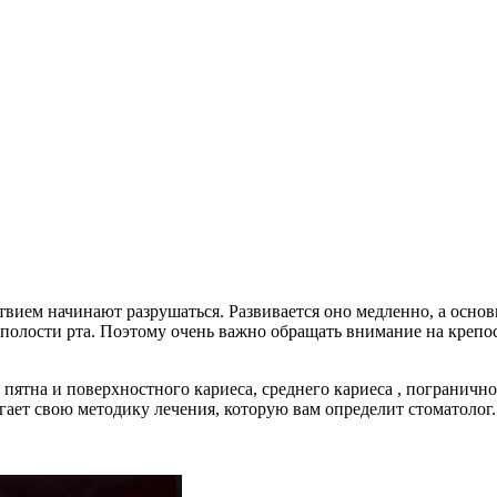
ствием начинают разрушаться. Развивается оно медленно, а осно
лости рта. Поэтому очень важно обращать внимание на крепость
 пятна и поверхностного кариеса, среднего кариеса , пограничн
ает свою методику лечения, которую вам определит стоматолог.