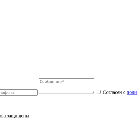
Согласен с
поли
ава защищены.