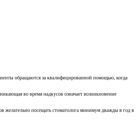
ациенты обращаются за квалифицированной помощью, когда
зникающая во время надкусов означает возникновение
бов желательно посещать стоматолога минимум дважды в год в